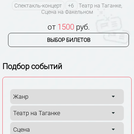
Спектакль-концерт
+6
Театр на Таганке,
Сцена на Факельном
от
1500
руб.
ВЫБОР БИЛЕТОВ
Подбор событий