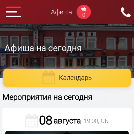
Афиша
0
Афиша на сегодня
Календарь
Мероприятия на сегодня
08
августа
19:00, СБ