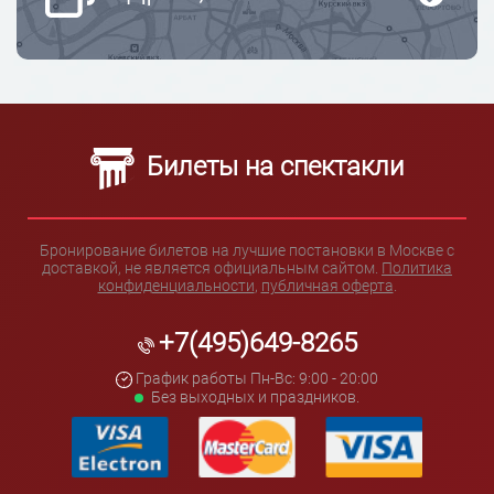
Билеты на спектакли
Бронирование билетов на лучшие постановки в Москве с
доставкой, не является официальным сайтом.
Политика
конфиденциальности
,
публичная оферта
.
+7(495)649-8265
График работы Пн-Вс: 9:00 - 20:00
Без выходных и праздников.