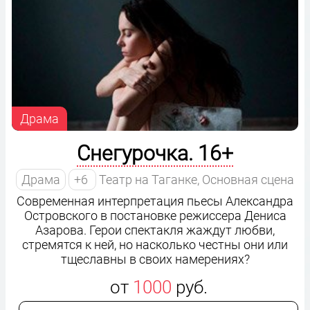
Драма
Снегурочка. 16+
Драма
+6
Театр на Таганке, Основная сцена
Современная интерпретация пьесы Александра
Островского в постановке режиссера Дениса
Азарова. Герои спектакля жаждут любви,
стремятся к ней, но насколько честны они или
тщеславны в своих намерениях?
от
1000
руб.