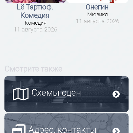
Онегин
Старший сын
Мюзикл
Драма
11 августа 2026
23 августа 2026
Смотрите также
Схемы сцен
Адрес, контакты