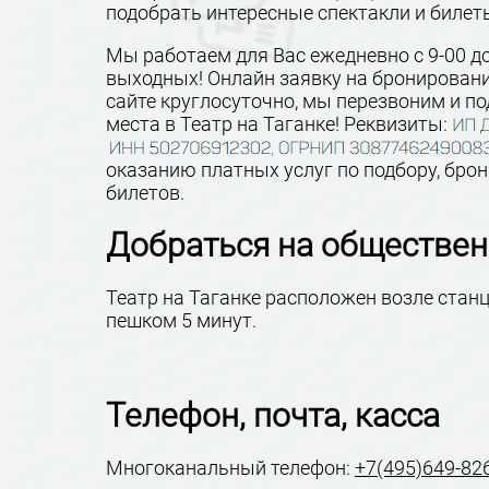
подобрать интересные спектакли и билеты
Мы работаем для Вас ежедневно с 9-00 до
выходных! Онлайн заявку на бронирован
сайте круглосуточно, мы перезвоним и п
места в Театр на Таганке!
Реквизиты:
оказанию платных услуг по подбору, бро
билетов.
Добраться на обществен
Театр на Таганке расположен возле станц
пешком 5 минут.
Телефон, почта, касса
Многоканальный телефон:
+7(495)649-82