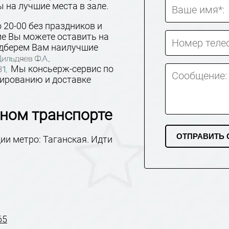
 на лучшие места в зале.
Ваше имя*:
 20-00 без праздников и
ие Вы можете оставить на
Номер теле
одберем Вам наилучшие
Мы консьерж-сервис по
Сообщение:
нированию и доставке
ном транспорте
ии метро: Таганская. Идти
65