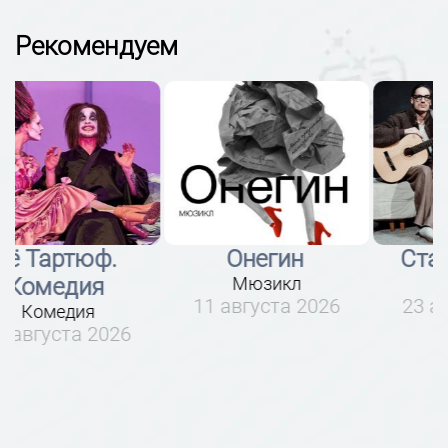
Рекомендуем
Онегин
Старший сын
Мюзикл
Драма
11 августа 2026
23 августа 2026