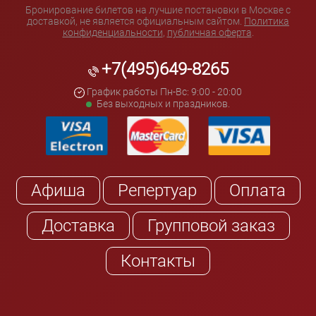
Бронирование билетов на лучшие постановки в Москве с
доставкой, не является официальным сайтом.
Политика
конфиденциальности
,
публичная оферта
.
+7(495)649-8265
График работы Пн-Вс: 9:00 - 20:00
Без выходных и праздников.
Афиша
Репертуар
Оплата
Доставка
Групповой заказ
Контакты