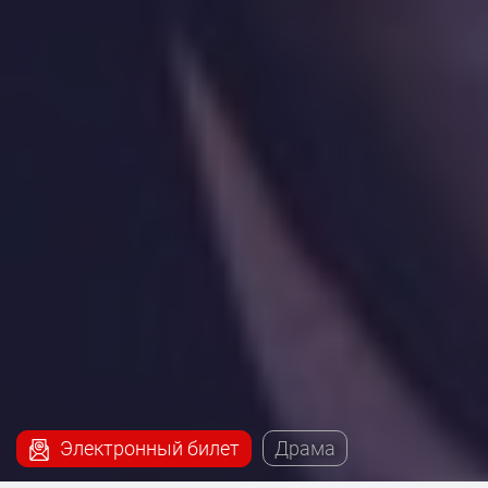
Электронный билет
Драма