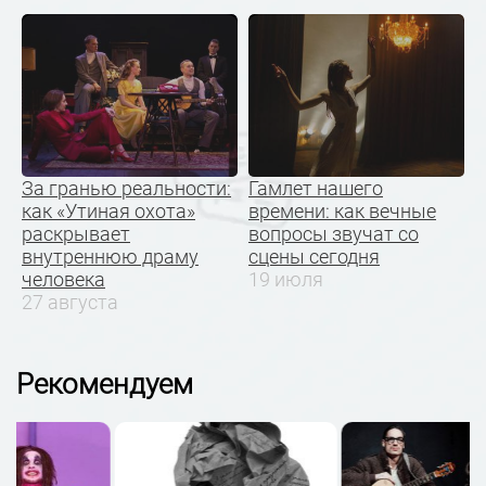
За гранью реальности:
Гамлет нашего
как «Утиная охота»
времени: как вечные
раскрывает
вопросы звучат со
внутреннюю драму
сцены сегодня
человека
19 июля
27 августа
Рекомендуем