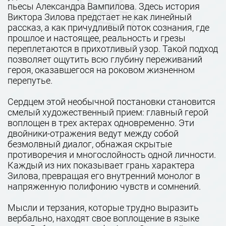
пьесы Александра Вампилова. Здесь история
Виктора Зилова предстает не как линейный
рассказ, а как причудливый поток сознания, где
прошлое и настоящее, реальность и грезы
переплетаются в прихотливый узор. Такой подход
позволяет ощутить всю глубину переживаний
героя, оказавшегося на роковом жизненном
перепутье.
Сердцем этой необычной постановки становится
смелый художественный прием: главный герой
воплощен в трех актерах одновременно. Эти
двойники-отражения ведут между собой
безмолвный диалог, обнажая скрытые
противоречия и многослойность одной личности.
Каждый из них показывает грань характера
Зилова, превращая его внутренний монолог в
напряженную полифонию чувств и сомнений.
Мысли и терзания, которые трудно выразить
вербально, находят свое воплощение в языке