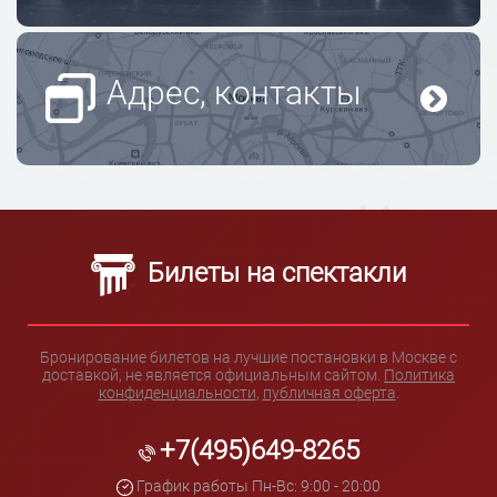
Адрес, контакты
Билеты на спектакли
Бронирование билетов на лучшие постановки в Москве с
доставкой, не является официальным сайтом.
Политика
конфиденциальности
,
публичная оферта
.
+7(495)649-8265
График работы Пн-Вс: 9:00 - 20:00