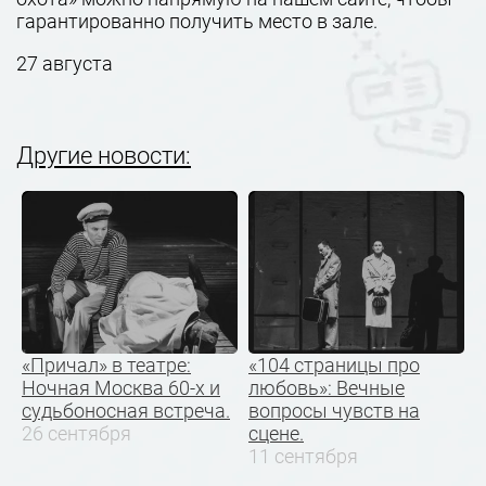
гарантированно получить место в зале.
27 августа
Другие новости:
«Причал» в театре:
«104 страницы про
Ночная Москва 60-х и
любовь»: Вечные
судьбоносная встреча.
вопросы чувств на
26 сентября
сцене.
11 сентября