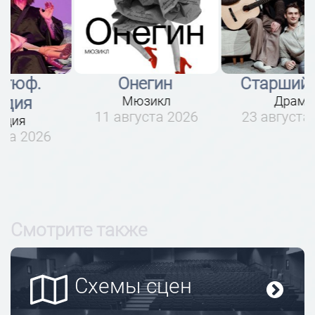
Онегин
Старший сын
Мюзикл
Драма
11 августа 2026
23 августа 2026
Смотрите также
Схемы сцен