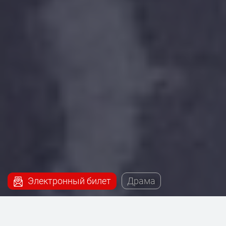
Электронный билет
Драма
Наш сервис поможет купить билеты на постановку