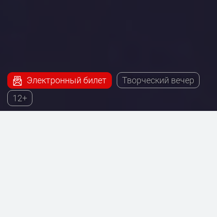
Электронный билет
Творческий вечер
12+
Наш сервис поможет купить билеты на творческий
вечер Сергея Минаева, который будет проходить
на сцене Театра на Таганке.
11 декабря 2024
От 2000 Руб.