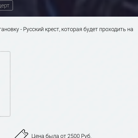
церт
новку - Русский крест, которая будет проходить на
Цена была от 2500 Руб.