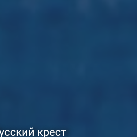
усский крест