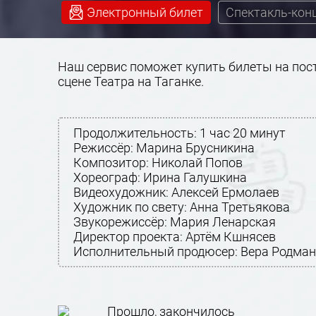
Электронный билет
Спектакль-кон
Наш сервис поможет купить билеты на поста
сцене Театра на Таганке.
Продолжительность:
1 час 20 минут
Режиссёр: Марина Брусникина
Композитор: Николай Попов
Хореограф: Ирина Галушкина
Видеохудожник: Алексей Ермолаев
Художник по свету: Анна Третьякова
Звукорежиссёр: Мария Ленарская
Директор проекта: Артём Кшнясев
Исполнительный продюсер: Вера Родман
Прошло, закончилось