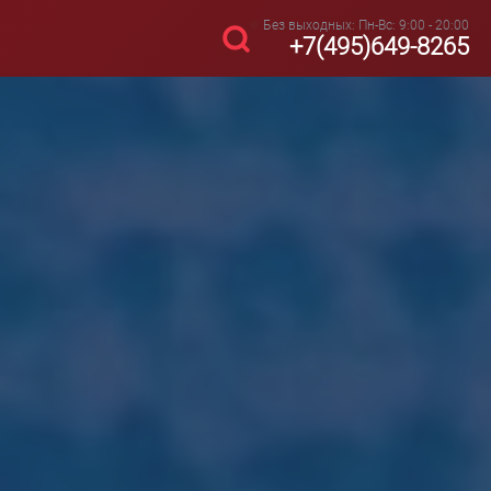
Без выходных: Пн-Вс: 9:00 - 20:00
+7(495)649-8265