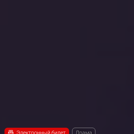
Электронный билет
Драма