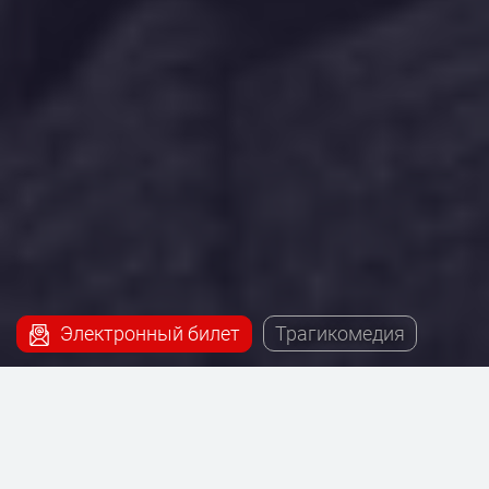
Электронный билет
Трагикомедия
Наш сервис поможет купить билеты на постановку
- Папа, которая будет проходить на сцене Театра
на Таганке.