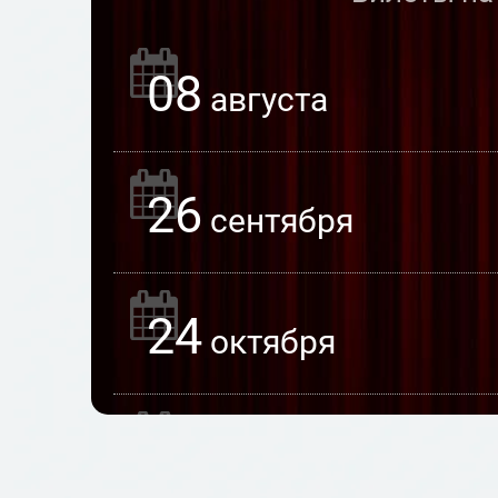
08
августа
26
сентября
24
октября
28
ноября