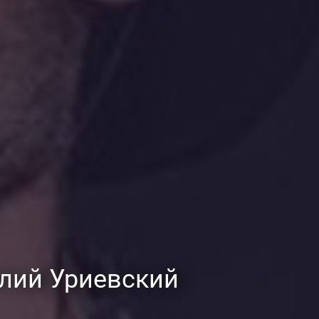
илий Уриевский