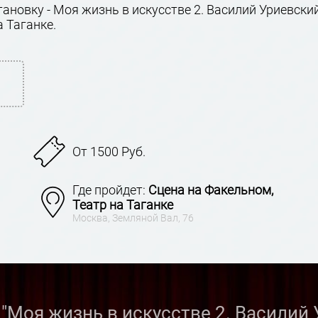
новку - Моя жизнь в искусстве 2. Василий Уриевский
а Таганке.
От 1500 Руб.
Где пройдет:
Сцена на Факельном,
Театр на Таганке
Москва, Земляной Вал, 76
"Моя жизнь в искусстве 2. Василий