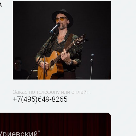
,
Заказ по телефону или онлайн:
+7(495)649-8265
 Уриевский"