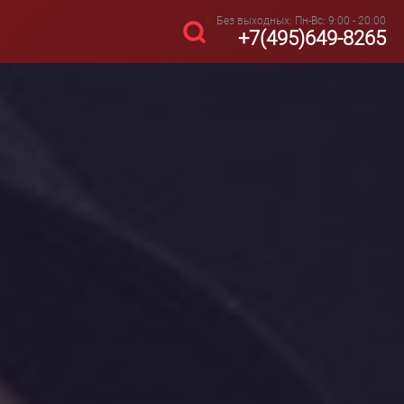
Без выходных: Пн-Вс: 9:00 - 20:00
+7(495)649-8265