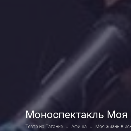
Моноспектакль Моя ж
Театр на Таганке
Афиша
Моя жизнь в иск
>
>