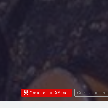
Электронный билет
Спектакль-кон