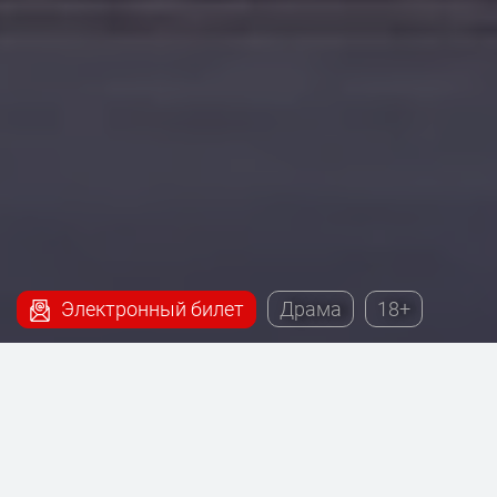
Электронный билет
Драма
18+
Наш сервис поможет купить билеты на постановку
- Леди Макбет Мценского уезда, которая будет
проходить на сцене Театра на Таганке.