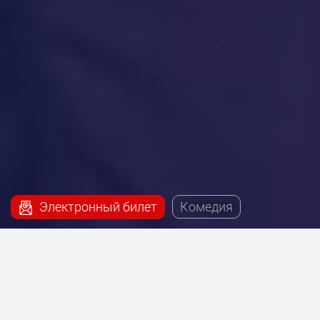
Электронный билет
Комедия
Наш сервис поможет купить билеты на постановку
- Фигаро, которая будет проходить на сцене Театра
на Таганке.