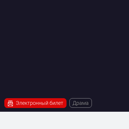
Электронный билет
Драма
Наш сервис поможет купить билеты на постановку