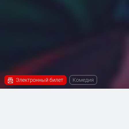
Электронный билет
Комедия
Наш сервис поможет купить билеты на постановку
- Чужой ребёнок, которая будет проходить на сцене
Театра на Таганке.